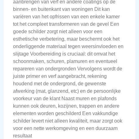
aanbrengen van verf en andere coatings op de
binnen- en buitenkant van woningen Dit kan
variëren van het opfrissen van een enkele kamer
tot het compleet transformeren van de gevel Een
goede schilder zorgt niet alleen voor een
esthetische verbetering, maar beschermt ook het
onderliggende materiaal tegen weersinvloeden en
slijtage Voorbereiding is cruciaal: dit omvat het
schoonmaken, schuren, plamuren en eventueel
repareren van ondergronden Vervolgens wordt de
juiste primer en verf aangebracht, rekening
houdend met de ondergrond, de gewenste
afwerking (mat, glanzend, etc) en de persoonlijke
voorkeur van de klant Naast muren en plafonds
kunnen ook deuren, kozijnen, trappen en andere
elementen worden geschilderd Een vakkundige
schilder levert niet alleen kwaliteit, maar zorgt ook
voor een nette werkomgeving en een duurzaam
resultaat