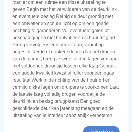
manier om een ruimte een frisse uitstraling te
geven Begin met het verwijderen van de deurklink
en eventuele beslag Reinig de deur grondig met
een ontvetter en schuur licht op om een goede
hechting te garanderen Vul eventuele gaten of
beschadigingen met houtvuller en schuur dit glad
Breng vervolgens een primer aan, vooral op
ongeschilderde of donkere deuren Na het drogen
van de primer, breng je twee tot drie lagen verf aan,
met voldoende droogtijd tussen elke laag Gebruik
een goede kwaliteit kwast of roller voor een egaal
resultaat Werk in de richting van de houtnerf en
vermijd dikke lagen om druipers te voorkomen Laat
de laatste laag volledig drogen voordat je de
deurklink en beslag terugplaatst Een goed
geschilderde deur kan jarenlang meegaan en de
uitstraling van je interieur aanzienlijk verbeteren
Verder lezen