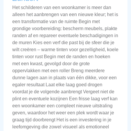
Het schilderen van een woonkamer is meer dan
alleen het aanbrengen van een nieuwe kleur; het is
een transformatie van de ruimte Begin met
grondige voorbereiding: bescherm meubels, plakte
randen af en repareer eventuele beschadigingen in
de muren Kies een verf die past bij de sfeer die je
wilt creëren – warme tinten voor gezelligheid, koele
tinten voor rust Begin met de randen en hoeken
met een kwast, gevolgd door de grote
oppervlakken met een roller Breng meerdere
dunne lagen aan in plaats van één dikke, voor een
egaler resultaat Laat elke laag goed drogen
voordat je de volgende aanbrengt Vergeet niet de
plint en eventuele kozijnen Een frisse laag verf kan
een woonkamer een compleet nieuwe uitstraling
geven, waardoor het weer een plek wordt waar je
graag tijd doorbrengt Het is een investering in je
leefomgeving die zowel visueel als emotioneel