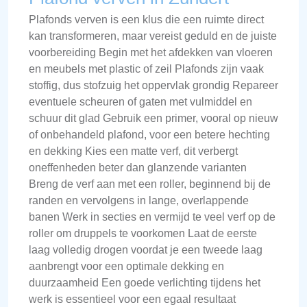
Plafonds verven is een klus die een ruimte direct
kan transformeren, maar vereist geduld en de juiste
voorbereiding Begin met het afdekken van vloeren
en meubels met plastic of zeil Plafonds zijn vaak
stoffig, dus stofzuig het oppervlak grondig Repareer
eventuele scheuren of gaten met vulmiddel en
schuur dit glad Gebruik een primer, vooral op nieuw
of onbehandeld plafond, voor een betere hechting
en dekking Kies een matte verf, dit verbergt
oneffenheden beter dan glanzende varianten
Breng de verf aan met een roller, beginnend bij de
randen en vervolgens in lange, overlappende
banen Werk in secties en vermijd te veel verf op de
roller om druppels te voorkomen Laat de eerste
laag volledig drogen voordat je een tweede laag
aanbrengt voor een optimale dekking en
duurzaamheid Een goede verlichting tijdens het
werk is essentieel voor een egaal resultaat