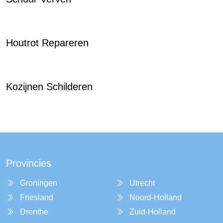
Houtrot Repareren
Kozijnen Schilderen
Provincies
Groningen
Utrecht
Friesland
Noord-Holland
Drenthe
Zuid-Holland