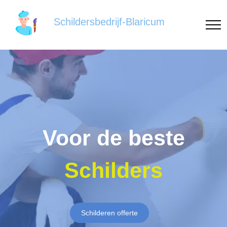
Schildersbedrijf-Blaricum
Voor de beste
Schilders
Schilderen offerte