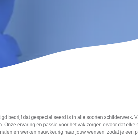
igd bedrijf dat gespecialiseerd is in alle soorten schilderwerk. 
Onze ervaring en passie voor het vak zorgen ervoor dat elke op
ialen en werken nauwkeurig naar jouw wensen, zodat je een perf