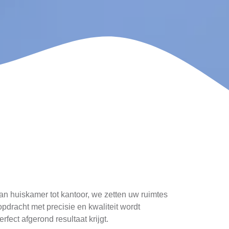
Van huiskamer tot kantoor, we zetten uw ruimtes
dracht met precisie en kwaliteit wordt
ect afgerond resultaat krijgt.