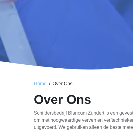
Home
Over Ons
Over Ons
Schildersbedrijf Blaricum Zundert is een gevest
om met hoogwaardige verven en verftechnieken. 
uitgevoerd. We gebruiken alleen de beste mater