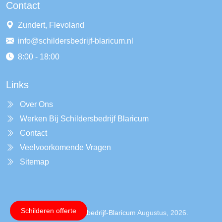
Contact
Zundert, Flevoland
info@schildersbedrijf-blaricum.nl
8:00 - 18:00
Links
Over Ons
Werken Bij Schildersbedrijf Blaricum
Contact
Veelvoorkomende Vragen
Sitemap
Schilderen offerte
Copyright ©
Schildersbedrijf-Blaricum
Augustus, 2026.